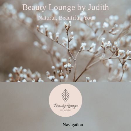
Beauty Lounge by Judith
|
Natural, Beautiful, You!
Navigation