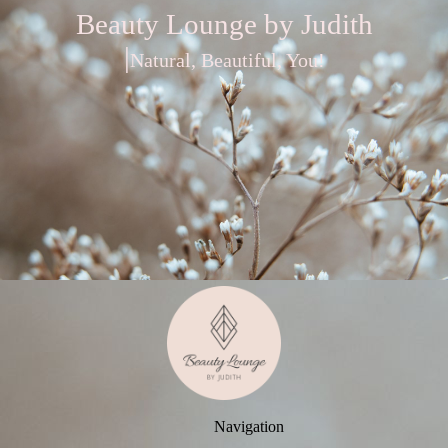
Beauty Lounge by Judith
|
Natural, Beautiful, You!
Navigation