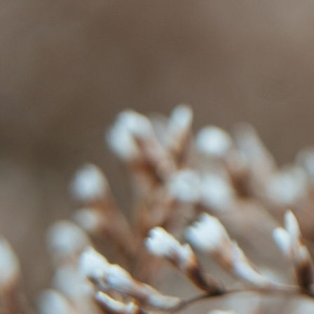
lashlift2