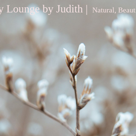
y Lounge by Judith |
Natural, Beaut