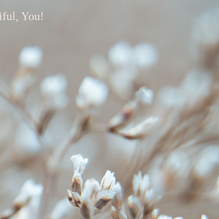
iful, You!