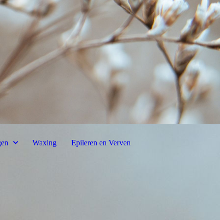
gen
Waxing
Epileren en Verven