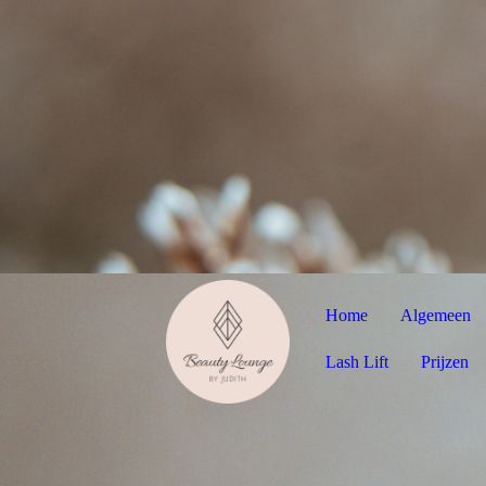
Home
Algemeen
Lash Lift
Prijzen