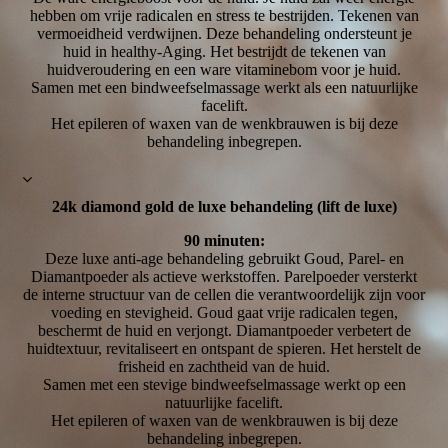
hebben om vrije radicalen en stress te bestrijden. Tekenen van
vermoeidheid verdwijnen. Deze behandeling ondersteunt je
huid in healthy-Aging. Het bestrijdt de tekenen van
huidveroudering en een ware vitaminebom voor je huid.
Samen met een bindweefselmassage werkt als een natuurlijke
facelift.
Het epileren of waxen van de wenkbrauwen is bij deze
behandeling inbegrepen.
24k diamond gold de luxe behandeling (lift de luxe)
90 minuten:
Deze luxe anti-age behandeling gebruikt Goud, Parel- en
Diamantpoeder als actieve werkstoffen. Parelpoeder versterkt
de interne structuur van de cellen die verantwoordelijk zijn voor
voeding en stevigheid. Goud gaat vrije radicalen tegen,
beschermt de huid en verjongt. Diamantpoeder verbetert de
huidtextuur, revitaliseert en ontspant de spieren. Het herstelt de
frisheid en zachtheid van de huid.
Samen met een stevige bindweefselmassage werkt op een
natuurlijke facelift.
Het epileren of waxen van de wenkbrauwen is bij deze
behandeling inbegrepen.