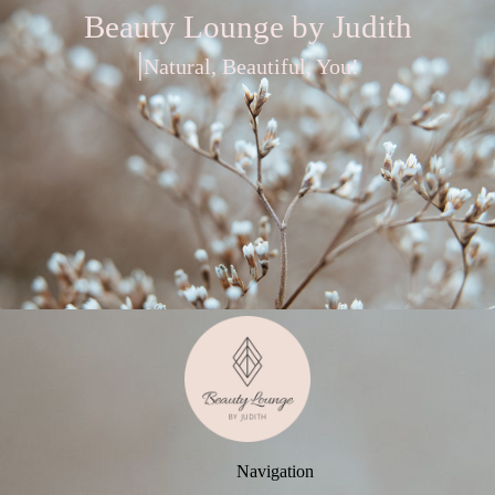
Beauty Lounge by Judith
|
Natural, Beautiful, You!
Navigation